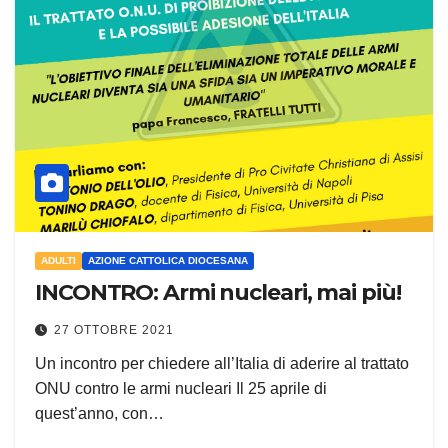
ADULTI
AZIONE CATTOLICA DIOCESANA
INCONTRO: Armi nucleari, mai più!
27 OTTOBRE 2021
Un incontro per chiedere all’Italia di aderire al trattato
ONU contro le armi nucleari Il 25 aprile di
quest’anno, con…