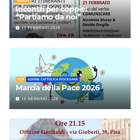
ADULTI
Incontri per coppie:
“Partiamo da noi”
12 FEBBRAIO 2026
ACR
AZIONE CATTOLICA DIOCESANA
Marcia della Pace 2026
16 GENNAIO 2026