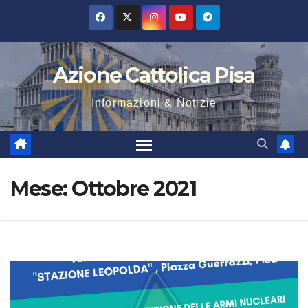
Salta
al
contenuto
Azione Cattolica Pisa
Informazioni & Notizie
Mese:
Ottobre 2021