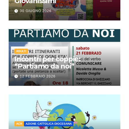
Giovanissimi
30 GIUGNO 2026
ADULTI
Incontri per coppie:
“Partiamo da noi”
12 FEBBRAIO 2026
ACR
AZIONE CATTOLICA DIOCESANA