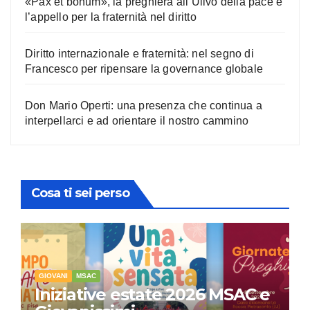
«Pax et bonum», la preghiera all’Ulivo della pace e
l’appello per la fraternità nel diritto
Diritto internazionale e fraternità: nel segno di
Francesco per ripensare la governance globale
Don Mario Operti: una presenza che continua a
interpellarci e ad orientare il nostro cammino
Cosa ti sei perso
GIOVANI
MSAC
Iniziative estate 2026 MSAC e