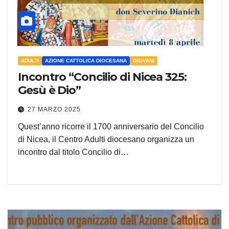
ADULTI
AZIONE CATTOLICA DIOCESANA
GIOVANI
Incontro “Concilio di Nicea 325:
Gesù è Dio”
27 MARZO 2025
Quest’anno ricorre il 1700 anniversario del Concilio
di Nicea, il Centro Adulti diocesano organizza un
incontro dal titolo Concilio di…