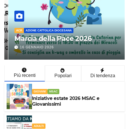
ACR
AZIONE CATTOLICA DIOCESANA
Marcia della Pace 2026
16 GENNAIO 2026
Più recenti
Popolari
Di tendenza
GIOVANI
MSAC
Iniziative estate 2026 MSAC e
Giovanissimi
ADULTI