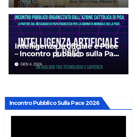
Intelligenza artificiale e Pace
– Incontro pubblico sulla Pace
2024
GEN 4, 2024
Incontro Pubblico Sulla Pace 2026
Video
Player