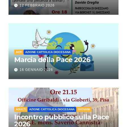
12 FEBBRAIO 2026
ACR
AZIONE CATTOLICA DIOCESANA
Marcia della Pace 2026
16 GENNAIO 2026
ADULTI
AZIONE CATTOLICA DIOCESANA
GIOVANI
Incontro pubblico sulla Pace
2026