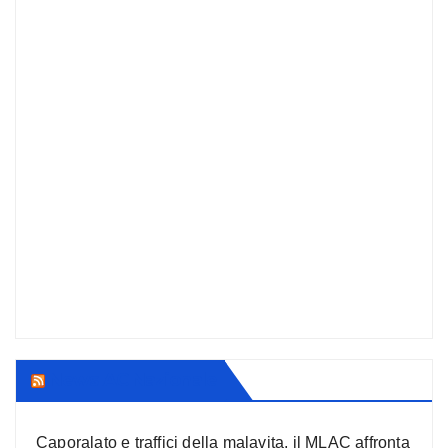
News AC Nazionale
Caporalato e traffici della malavita, il MLAC affronta