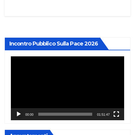
Incontro Pubblico Sulla Pace 2026
Video
Player
00:00
01:51:47