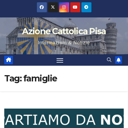
Salta
al
contenuto
Azione Cattolica Pisa
Informazioni & Notizie
Tag:
famiglie