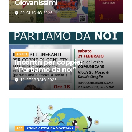
Giovanissimi
30 GIUGNO 2026
ADULTI
Incontri per coppie:
“Partiamo da noi”
12 FEBBRAIO 2026
ACR
AZIONE CATTOLICA DIOCESANA