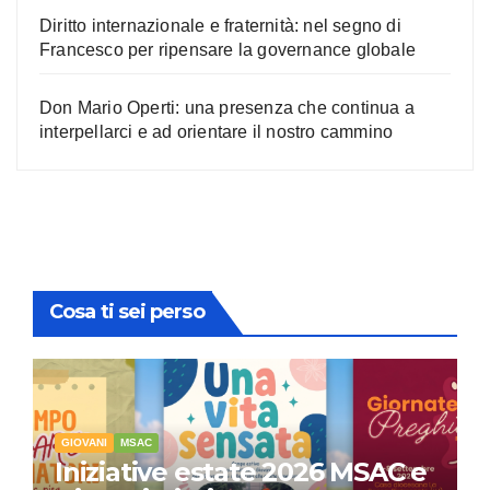
Diritto internazionale e fraternità: nel segno di
Francesco per ripensare la governance globale
Don Mario Operti: una presenza che continua a
interpellarci e ad orientare il nostro cammino
Cosa ti sei perso
GIOVANI
MSAC
Iniziative estate 2026 MSAC e