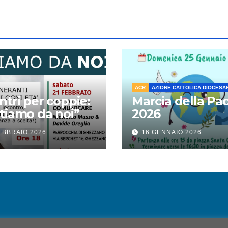
ACR
AZIONE CATTOLICA DIOCESA
ntri per coppie:
Marcia della Pa
tiamo da noi”
2026
EBBRAIO 2026
16 GENNAIO 2026