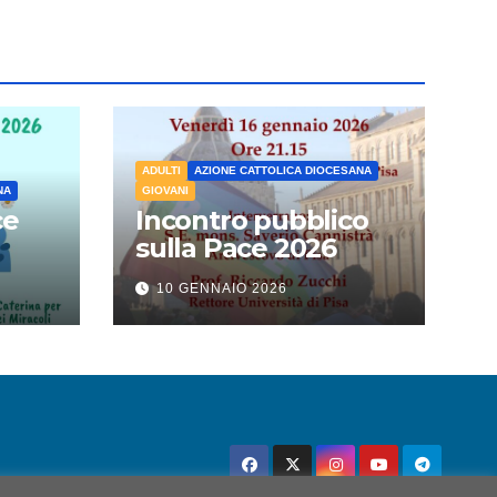
ADULTI
AZIONE CATTOLICA DIOCESANA
NA
GIOVANI
ce
Incontro pubblico
sulla Pace 2026
10 GENNAIO 2026