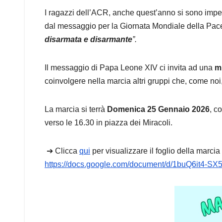
I ragazzi dell’ACR, anche quest’anno si sono impe
dal messaggio per la Giornata Mondiale della Pace 
disarmata e disarmante
”.
Il messaggio di Papa Leone XIV ci invita ad una
m
coinvolgere nella marcia altri gruppi che, come noi
La marcia si terrà
Domenica 25 Gennaio 2026
, c
verso le 16.30 in piazza dei Miracoli.
➔ Clicca
qui
per visualizzare il foglio della marcia
https://docs.google.com/document/d/1buQ6it4