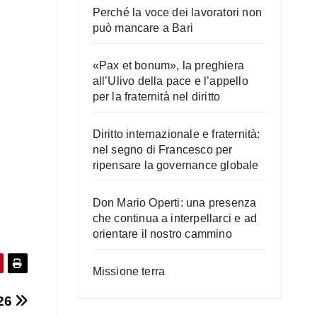
Perché la voce dei lavoratori non
può mancare a Bari
«Pax et bonum», la preghiera
all’Ulivo della pace e l’appello
per la fraternità nel diritto
Diritto internazionale e fraternità:
nel segno di Francesco per
ripensare la governance globale
Don Mario Operti: una presenza
che continua a interpellarci e ad
orientare il nostro cammino
Missione terra
026