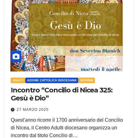
ADULTI
AZIONE CATTOLICA DIOCESANA
GIOVANI
Incontro “Concilio di Nicea 325:
Gesù è Dio”
27 MARZO 2025
Quest’anno ricorre il 1700 anniversario del Concilio
di Nicea, il Centro Adulti diocesano organizza un
incontro dal titolo Concilio di…