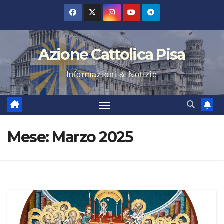
Salta
al
contenuto
Azione Cattolica Pisa
Informazioni & Notizie
Mese:
Marzo 2025