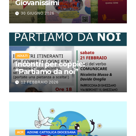
Giovanissimi
30 GIUGNO 2026
ADULTI
Incontri per coppie:
“Partiamo da noi”
12 FEBBRAIO 2026
ACR
AZIONE CATTOLICA DIOCESANA