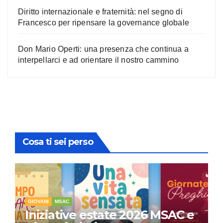
Diritto internazionale e fraternità: nel segno di
Francesco per ripensare la governance globale
Don Mario Operti: una presenza che continua a
interpellarci e ad orientare il nostro cammino
Cosa ti sei perso
GIOVANI
MSAC
Iniziative estate 2026 MSAC e