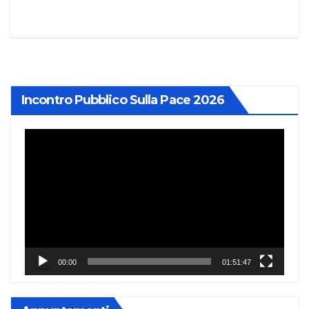
Incontro Pubblico Sulla Pace 2026
Video
Player
00:00
01:51:47