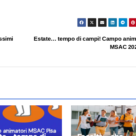
ssimi
Estate… tempo di campi! Campo anim
MSAC 20