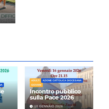
ADULTI
AZIONE CATTOLICA DIOCESANA
NA
GIOVANI
ce
Incontro pubblico
sulla Pace 2026
10 GENNAIO 2026