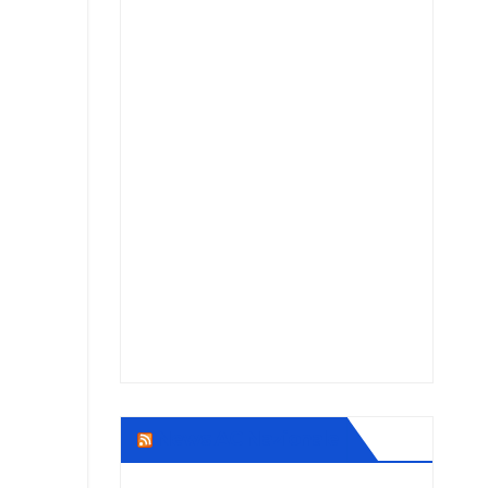
News AC Nazionale