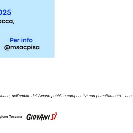
Toscana, nell’ambito dell’Avviso pubblico campi estivi con pernottamento – ann