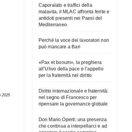
Caporalato e traffici della
malavita, il MLAC affronta ferite e
antidoti presenti nei Paesi del
Mediterraneo
Perché la voce dei lavoratori non
può mancare a Bari
«Pax et bonum», la preghiera
all’Ulivo della pace e l’appello
per la fraternità nel diritto
Diritto internazionale e fraternità:
o 2025
nel segno di Francesco per
ripensare la governance globale
Don Mario Operti: una presenza
che continua a interpellarci e ad