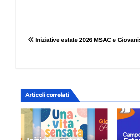
Navigazione
Iniziative estate 2026 MSAC e Giovani
articoli
Articoli correlati