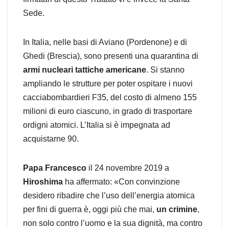
Sede.
In Italia, nelle basi di Aviano (Pordenone) e di
Ghedi (Brescia), sono presenti una quarantina di
armi nucleari tattiche americane
. Si stanno
ampliando le strutture per poter ospitare i nuovi
cacciabombardieri F35, del costo di almeno 155
milioni di euro ciascuno, in grado di trasportare
ordigni atomici. L’Italia si è impegnata ad
acquistarne 90.
Papa Francesco
il 24 novembre 2019 a
Hiroshima
ha affermato: «Con convinzione
desidero ribadire che l’uso dell’energia atomica
per fini di guerra è, oggi più che mai,
un crimine
,
non solo contro l’uomo e la sua dignità, ma contro