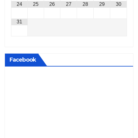
24
25
26
27
28
29
30
31
Facebook