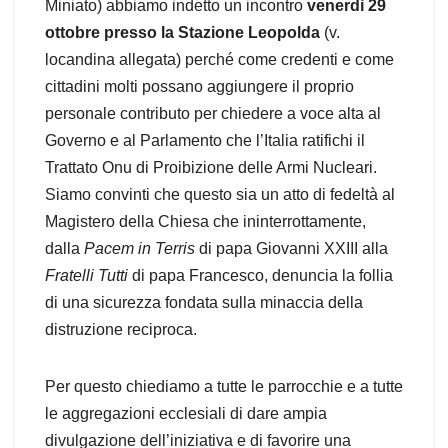
Miniato) abbiamo indetto un incontro
venerdì 29
ottobre presso la Stazione Leopolda
(v.
locandina allegata) perché come credenti e come
cittadini molti possano aggiungere il proprio
personale contributo per chiedere a voce alta al
Governo e al Parlamento che l’Italia ratifichi il
Trattato Onu di Proibizione delle Armi Nucleari.
Siamo convinti che questo sia un atto di fedeltà al
Magistero della Chiesa che ininterrottamente,
dalla
Pacem in Terris
di papa Giovanni XXIII alla
Fratelli Tutti
di papa Francesco, denuncia la follia
di una sicurezza fondata sulla minaccia della
distruzione reciproca.
Per questo chiediamo a tutte le parrocchie e a tutte
le aggregazioni ecclesiali di dare ampia
divulgazione dell’iniziativa e di favorire una