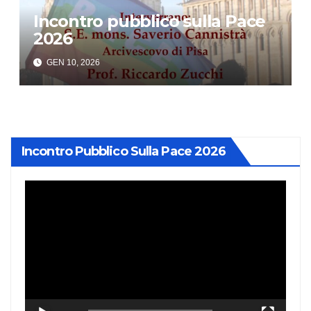
Incontro pubblico sulla Pace
2026
GEN 10, 2026
Incontro Pubblico Sulla Pace 2026
Video
Player