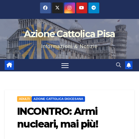
Salta
al
contenuto
Azione Cattolica Pisa
Informazioni & Notizie
ADULTI
AZIONE CATTOLICA DIOCESANA
INCONTRO: Armi
nucleari, mai più!