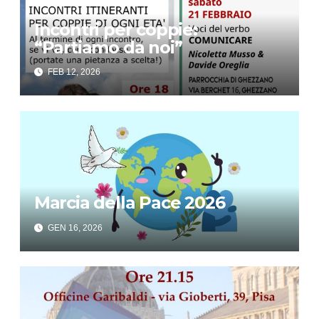
Incontri per coppie:
“Partiamo da noi”
FEB 12, 2026
Marcia della Pace 2026
GEN 16, 2026