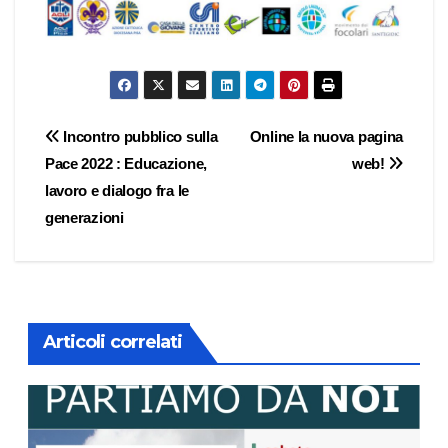
Navigazione
Incontro pubblico sulla
Online la nuova pagina
Pace 2022 : Educazione,
web!
articoli
lavoro e dialogo fra le
generazioni
Articoli correlati