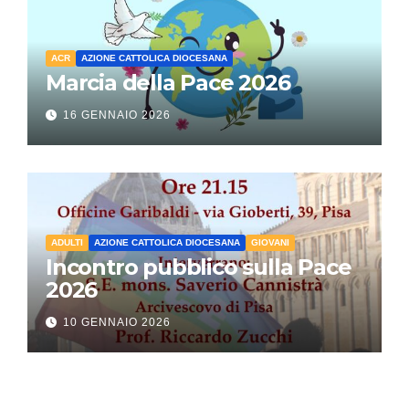
ACR
AZIONE CATTOLICA DIOCESANA
Marcia della Pace 2026
16 GENNAIO 2026
ADULTI
AZIONE CATTOLICA DIOCESANA
GIOVANI
Incontro pubblico sulla Pace
2026
10 GENNAIO 2026