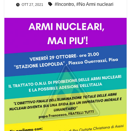
#Incontro
,
#No Armi nucleari
OTT 27, 2021