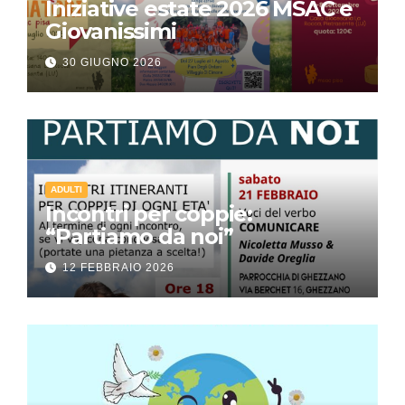
Iniziative estate 2026 MSAC e
Giovanissimi
30 GIUGNO 2026
ADULTI
Incontri per coppie:
“Partiamo da noi”
12 FEBBRAIO 2026