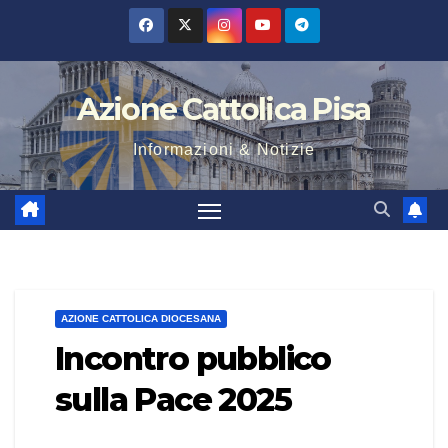
Salta
al
contenuto
Azione Cattolica Pisa
Informazioni & Notizie
AZIONE CATTOLICA DIOCESANA
Incontro pubblico
sulla Pace 2025