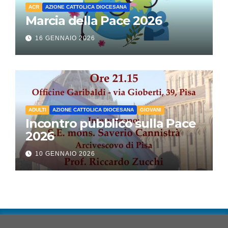
ACR
AZIONE CATTOLICA DIOCESANA
Marcia della Pace 2026
16 GENNAIO 2026
ADULTI
AZIONE CATTOLICA DIOCESANA
GIOVANI
Incontro pubblico sulla Pace
2026
10 GENNAIO 2026