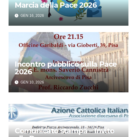
Marcia della Pace 2026
GEN 16, 2026
Incontro pubblico sulla Pace
2026
GEN 10, 2026
Comunicato stampa – Invito