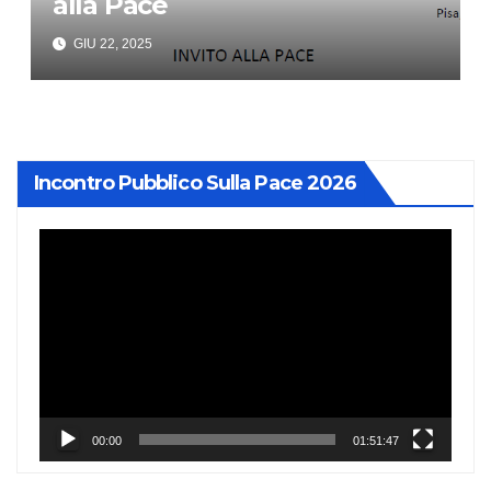
alla Pace
GIU 22, 2025
Incontro Pubblico Sulla Pace 2026
Video
Player
00:00
01:51:47