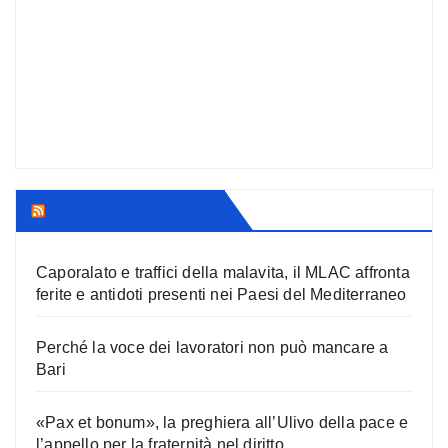
News AC Nazionale
Caporalato e traffici della malavita, il MLAC affronta
ferite e antidoti presenti nei Paesi del Mediterraneo
Perché la voce dei lavoratori non può mancare a
Bari
«Pax et bonum», la preghiera all’Ulivo della pace e
l’appello per la fraternità nel diritto