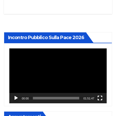
Incontro Pubblico Sulla Pace 2026
Video
Player
00:00
01:51:47