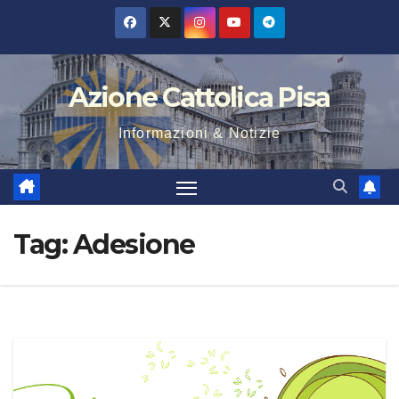
Salta
al
contenuto
Azione Cattolica Pisa
Informazioni & Notizie
Tag:
Adesione