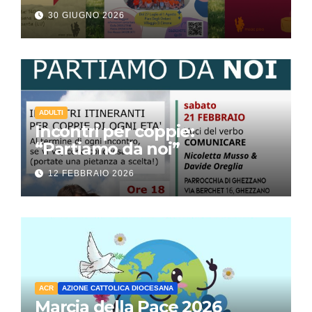
30 GIUGNO 2026
ADULTI
Incontri per coppie:
“Partiamo da noi”
12 FEBBRAIO 2026
ACR
AZIONE CATTOLICA DIOCESANA
Marcia della Pace 2026