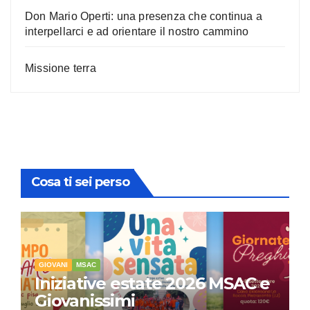
Don Mario Operti: una presenza che continua a
interpellarci e ad orientare il nostro cammino
Missione terra
Cosa ti sei perso
GIOVANI
MSAC
Iniziative estate 2026 MSAC e
Giovanissimi