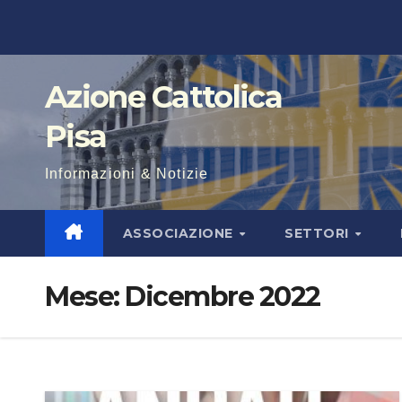
Salta
al
contenuto
Azione Cattolica
Pisa
Informazioni & Notizie
ASSOCIAZIONE
SETTORI
Mese:
Dicembre 2022