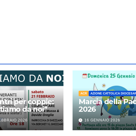
ACR
AZIONE CATTOLICA DIOCESA
ntri per coppie:
Marcia della Pa
tiamo da noi”
2026
EBBRAIO 2026
16 GENNAIO 2026