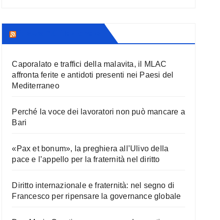
News AC Nazionale
Caporalato e traffici della malavita, il MLAC
affronta ferite e antidoti presenti nei Paesi del
Mediterraneo
Perché la voce dei lavoratori non può mancare a
Bari
«Pax et bonum», la preghiera all’Ulivo della
pace e l’appello per la fraternità nel diritto
Diritto internazionale e fraternità: nel segno di
Francesco per ripensare la governance globale