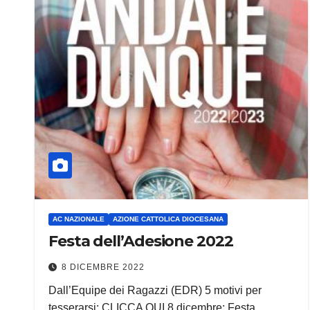
AC NAZIONALE
AZIONE CATTOLICA DIOCESANA
Festa dell’Adesione 2022
8 DICEMBRE 2022
Dall’Equipe dei Ragazzi (EDR) 5 motivi per
tesserarsi: CLICCA QUI 8 dicembre: Festa