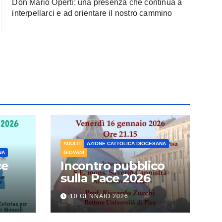
Don Mario Operti: una presenza che continua a
interpellarci e ad orientare il nostro cammino
ADULTI
AZIONE CATTOLICA DIOCESANA
NA
GIOVANI
ce
Incontro pubblico
sulla Pace 2026
10 GENNAIO 2026