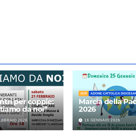
ACR
AZIONE CATTOLICA DIOCESA
ntri per coppie:
Marcia della Pa
tiamo da noi”
2026
EBBRAIO 2026
16 GENNAIO 2026