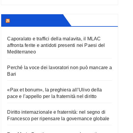
News AC Nazionale
Caporalato e traffici della malavita, il MLAC
affronta ferite e antidoti presenti nei Paesi del
Mediterraneo
Perché la voce dei lavoratori non può mancare a
Bari
«Pax et bonum», la preghiera all’Ulivo della
pace e l’appello per la fraternità nel diritto
Diritto internazionale e fraternità: nel segno di
Francesco per ripensare la governance globale