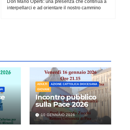
Don Mario Operti: una presenza che continua a
interpellarci e ad orientare il nostro cammino
ADULTI
AZIONE CATTOLICA DIOCESANA
NA
GIOVANI
ce
Incontro pubblico
sulla Pace 2026
10 GENNAIO 2026