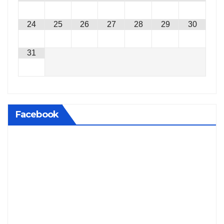
24
25
26
27
28
29
30
31
Facebook