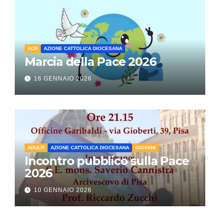
ACR
AZIONE CATTOLICA DIOCESANA
Marcia della Pace 2026
16 GENNAIO 2026
ADULTI
AZIONE CATTOLICA DIOCESANA
GIOVANI
Incontro pubblico sulla Pace
2026
10 GENNAIO 2026