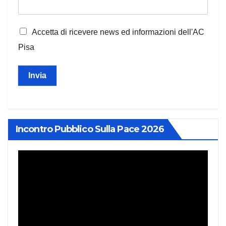
Accetta di ricevere news ed informazioni dell'AC
Pisa
Invia
Incontro Pubblico Sulla Pace 2026
Video
Player