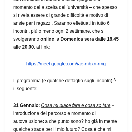
momento della scelta dell’università – che spesso
si rivela essere di grande difficoltà e motivo di
ansie per i ragazzi. Saranno effettuati in tutto 6
incontri, più o meno ogni 2 settimane, che si
svolgeranno
online
la
Domenica sera dalle 18.45
alle 20.00
, al link:
https://meet.google.com/iae-mbxn-rmg
Il programma (e qualche dettaglio sugli incontri) è
il seguente:
31 Gennaio
:
Cosa mi piace fare e cosa so fare
–
introduzione del percorso e momento di
autovaluzione: a che punto sono? ho già in mente
qualche strada per il mio futuro? Cosa è che mi