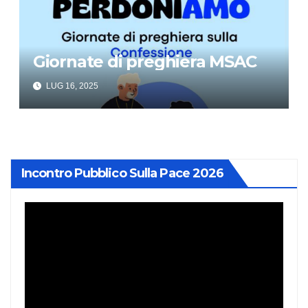
Giornate di preghiera MSAC
LUG 16, 2025
Incontro Pubblico Sulla Pace 2026
Video
Player