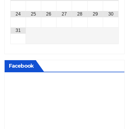
24
25
26
27
28
29
30
31
Facebook