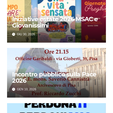
Iniziative estate 2026 MSAC e
Giovanissimi
GIU 30, 2026
Incontro pubblico sulla Pace
2026
GEN 10, 2026