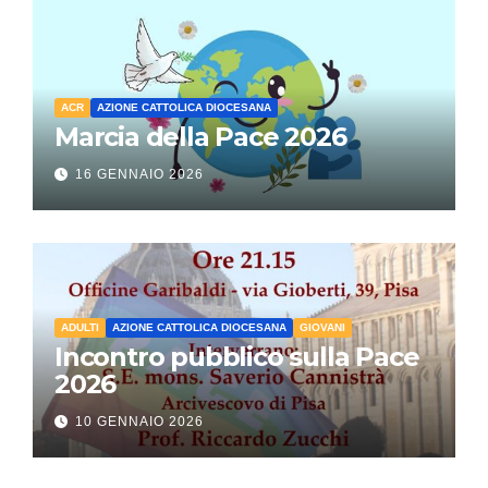
ACR
AZIONE CATTOLICA DIOCESANA
Marcia della Pace 2026
16 GENNAIO 2026
ADULTI
AZIONE CATTOLICA DIOCESANA
GIOVANI
Incontro pubblico sulla Pace
2026
10 GENNAIO 2026