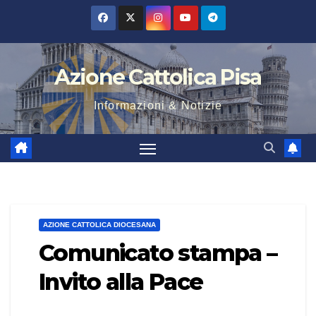
Salta
al
contenuto
Azione Cattolica Pisa
Informazioni & Notizie
AZIONE CATTOLICA DIOCESANA
Comunicato stampa –
Invito alla Pace