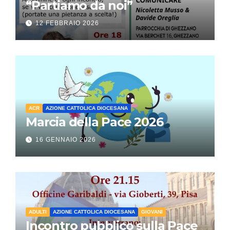
“Partiamo da noi”
12 FEBBRAIO 2026
ACR
AZIONE CATTOLICA DIOCESANA
Marcia della Pace 2026
16 GENNAIO 2026
ADULTI
AZIONE CATTOLICA DIOCESANA
GIOVANI
Incontro pubblico sulla Pace