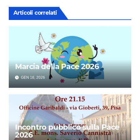
Articoli correlati
Marcia della Pace 2026
GEN 16, 2026
Incontro pubblico sulla Pace
2026