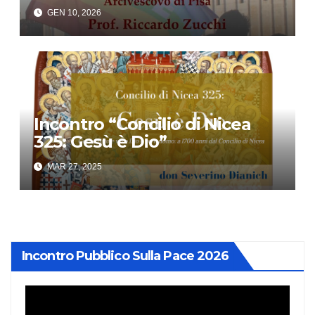
GEN 10, 2026
Incontro “Concilio di Nicea
325: Gesù è Dio”
MAR 27, 2025
Incontro Pubblico Sulla Pace 2026
Video