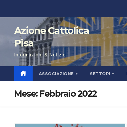
Salta
al
contenuto
Azione Cattolica
Pisa
Informazioni & Notizie
ASSOCIAZIONE
SETTORI
Mese:
Febbraio 2022