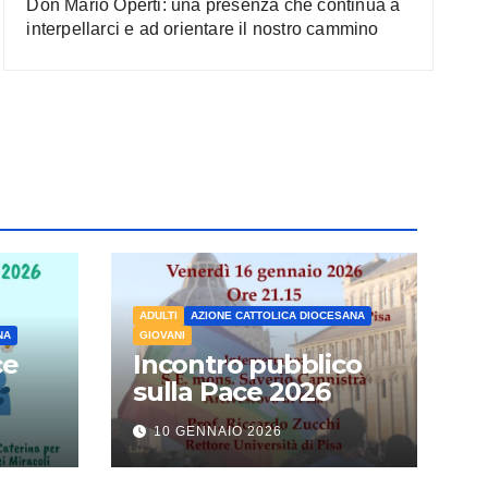
Don Mario Operti: una presenza che continua a
interpellarci e ad orientare il nostro cammino
ADULTI
AZIONE CATTOLICA DIOCESANA
NA
GIOVANI
ce
Incontro pubblico
sulla Pace 2026
10 GENNAIO 2026