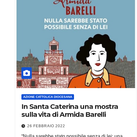
AZIONE CATTOLICA DIOCESANA
In Santa Caterina una mostra
sulla vita di Armida Barelli
26 FEBBRAIO 2022
“Nulla sarebbe stato possibile senza di lei: una