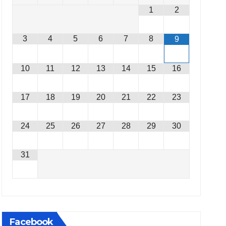
1
2
3
4
5
6
7
8
9
10
11
12
13
14
15
16
17
18
19
20
21
22
23
24
25
26
27
28
29
30
31
Facebook