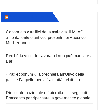
News AC Nazionale
Caporalato e traffici della malavita, il MLAC
affronta ferite e antidoti presenti nei Paesi del
Mediterraneo
Perché la voce dei lavoratori non può mancare a
Bari
«Pax et bonum», la preghiera all’Ulivo della
pace e l’appello per la fraternità nel diritto
Diritto internazionale e fraternità: nel segno di
Francesco per ripensare la governance globale