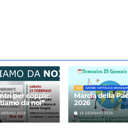
ACR
AZIONE CATTOLICA DIOCESA
ntri per coppie:
Marcia della Pa
tiamo da noi”
2026
EBBRAIO 2026
16 GENNAIO 2026